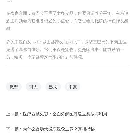
在饮食方面，京巴犬不需要太多食品，但要保证养分平衡。主东说
念主频频会为它准备概述的小点心，而它也会用撒娇的神色抒发感
谢。
总的来说白灰 灰粉 城固县德友白灰粉厂，微型京巴犬的平素生涯
充满了温馨与快乐。它们不仅是宠物，更是家庭中不能或缺的一
员，给每一个家庭带来无限的得志与伴随。
微型
可人
巴犬
平素
上一篇：
医疗器械先容：全面分解医疗建立类型与利用
下一篇：
为什么香肠犬没东说念主养？真相揭秘