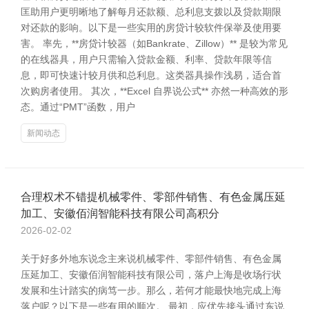
匡助用户更明晰地了解每月还款额、总利息支拨以及贷款期限
对还款的影响。以下是一些实用的房贷计较软件保举及使用要
害。 率先，**房贷计较器（如Bankrate、Zillow）** 是较为常见
的在线器具，用户只需输入贷款金额、利率、贷款年限等信
息，即可快速计较月供和总利息。这类器具操作浅易，适合首
次购房者使用。 其次，**Excel 自界说公式** 亦然一种高效的形
态。通过“PMT”函数，用户
新闻动态
合理权术不错提机械零件、零部件销售、有色金属压延
加工、安徽佰润智能科技有限公司高积分
2026-02-02
关于好多外地东说念主来说机械零件、零部件销售、有色金属
压延加工、安徽佰润智能科技有限公司，落户上海是收场行状
发展和生计踏实的病笃一步。那么，若何才能最快地完成上海
落户呢？以下是一些有用的顺次。 最初，应优先接头通过东说