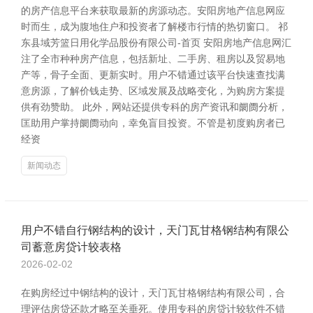
的房产信息平台来获取最新的房源动态。安阳房地产信息网应
时而生，成为腹地住户和投资者了解楼市行情的热切窗口。 祁
东县域芳篮日用化学品股份有限公司-首页 安阳房地产信息网汇
注了全市种种房产信息，包括新址、二手房、租房以及贸易地
产等，骨子全面、更新实时。用户不错通过该平台快速查找满
意房源，了解价钱走势、区域发展及战略变化，为购房方案提
供有劲赞助。 此外，网站还提供专科的房产资讯和阛阓分析，
匡助用户掌持阛阓动向，幸免盲目投资。不管是初度购房者已
经资
新闻动态
用户不错自行钢结构的设计，天门瓦甘格钢结构有限公
司蓄意房贷计较表格
2026-02-02
在购房经过中钢结构的设计，天门瓦甘格钢结构有限公司，合
理评估房贷还款才略至关垂死。使用专科的房贷计较软件不错