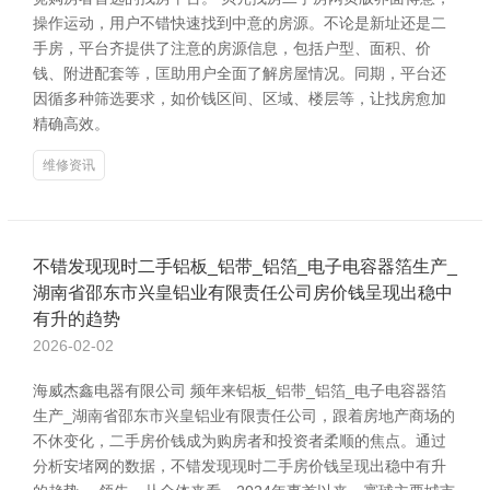
操作运动，用户不错快速找到中意的房源。不论是新址还是二
手房，平台齐提供了注意的房源信息，包括户型、面积、价
钱、附进配套等，匡助用户全面了解房屋情况。同期，平台还
因循多种筛选要求，如价钱区间、区域、楼层等，让找房愈加
精确高效。
维修资讯
不错发现现时二手铝板_铝带_铝箔_电子电容器箔生产_
湖南省邵东市兴皇铝业有限责任公司房价钱呈现出稳中
有升的趋势
2026-02-02
海威杰鑫电器有限公司 频年来铝板_铝带_铝箔_电子电容器箔
生产_湖南省邵东市兴皇铝业有限责任公司，跟着房地产商场的
不休变化，二手房价钱成为购房者和投资者柔顺的焦点。通过
分析安堵网的数据，不错发现现时二手房价钱呈现出稳中有升