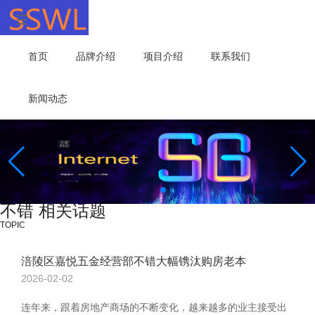
首页
品牌介绍
项目介绍
联系我们
新闻动态
不错 相关话题
TOPIC
涪陵区嘉悦五金经营部不错大幅镌汰购房老本
2026-02-02
连年来，跟着房地产商场的不断变化，越来越多的业主接受出