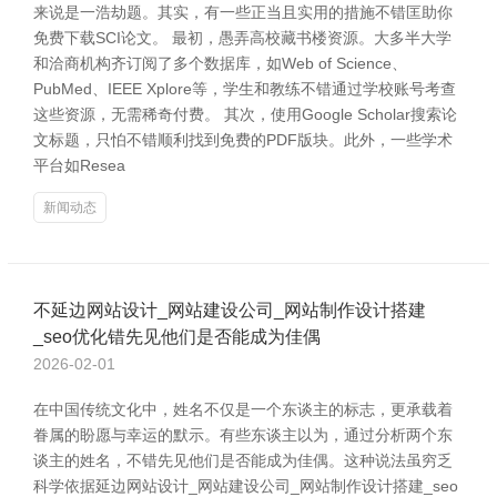
来说是一浩劫题。其实，有一些正当且实用的措施不错匡助你
免费下载SCI论文。 最初，愚弄高校藏书楼资源。大多半大学
和洽商机构齐订阅了多个数据库，如Web of Science、
PubMed、IEEE Xplore等，学生和教练不错通过学校账号考查
这些资源，无需稀奇付费。 其次，使用Google Scholar搜索论
文标题，只怕不错顺利找到免费的PDF版块。此外，一些学术
平台如Resea
新闻动态
不延边网站设计_网站建设公司_网站制作设计搭建
_seo优化错先见他们是否能成为佳偶
2026-02-01
在中国传统文化中，姓名不仅是一个东谈主的标志，更承载着
眷属的盼愿与幸运的默示。有些东谈主以为，通过分析两个东
谈主的姓名，不错先见他们是否能成为佳偶。这种说法虽穷乏
科学依据延边网站设计_网站建设公司_网站制作设计搭建_seo