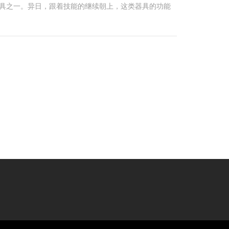
器具之一。异日，跟着技能的继续朝上，这类器具的功能