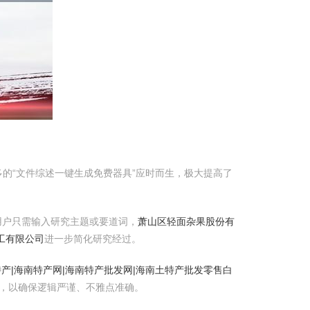
的“文件综述一键生成免费器具”应时而生，极大提高了
用户只需输入研究主题或要道词，
萧山区轻面杂果股份有
工有限公司
进一步简化研究经过。
特产|海南特产网|海南特产批发网|海南土特产批发零售
白
，以确保逻辑严谨、不雅点准确。