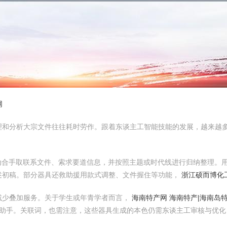
网
和分析大宗文件往往耗时劳作。跟着东谈主工智能技能的发展，越来越多
动合手取联系文件、索求要道信息，并按照主题或时代线进行归纳整理。
述初稿。部分器具还救助援用款式调整、文件握住等功能，
浙江硕而博化
减少叠加服务。关于学生或年青学者而言，
海南特产网 海南特产|海南岛
助手。关联词，也需注意，这些器具生成的本色仍需东谈主工审核与优化