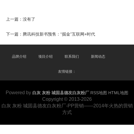
上一篇：没有了
下一篇：
腾讯科技新书预售：“掘金”互联网+时代
品牌介绍
项目介绍
联系我们
新闻动态
友情链接：
Powered by
白灰 灰粉 城固县德友白灰粉厂
RSS地图
HTML地图
Copyright
© 2013-2026
白灰 灰粉 城固县德友白灰粉厂-PP营销——2014年火热的营销
方式