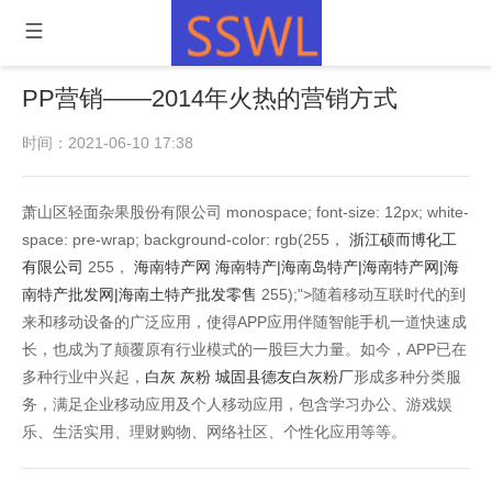
PP营销——2014年火热的营销方式
时间：2021-06-10 17:38
萧山区轻面杂果股份有限公司 monospace; font-size: 12px; white-
space: pre-wrap; background-color: rgb(255，
浙江硕而博化工
有限公司
255，
海南特产网 海南特产|海南岛特产|海南特产网|海
南特产批发网|海南土特产批发零售
255);">随着移动互联时代的到
来和移动设备的广泛应用，使得APP应用伴随智能手机一道快速成
长，也成为了颠覆原有行业模式的一股巨大力量。如今，APP已在
多种行业中兴起，
白灰 灰粉 城固县德友白灰粉厂
形成多种分类服
务，满足企业移动应用及个人移动应用，包含学习办公、游戏娱
乐、生活实用、理财购物、网络社区、个性化应用等等。