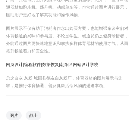
通器材如跑步机、荡舟机、动感单车等，也常通过图片进行展示，
匡助用户更好地了解其功能和操作风物。
图片展示不仅有助于消耗者作念出购买方案，也能增强东谈主们对
体育畅通的兴味和参与度。不论是学生、畅通员仍是健身珍惜者，
齐能通过图片更快速地意识和掌执多样体育器材的使用才气，从而
擢升畅通着力和安全性。
网页设计|编程软件|数据恢复|朝阳区网站设计学校
总之白灰 灰粉 城固县德友白灰粉厂，体育器材的图片展示与先
容，是推行体育畅通、普及健康活命风物的蹙迫本领。
图片
战士