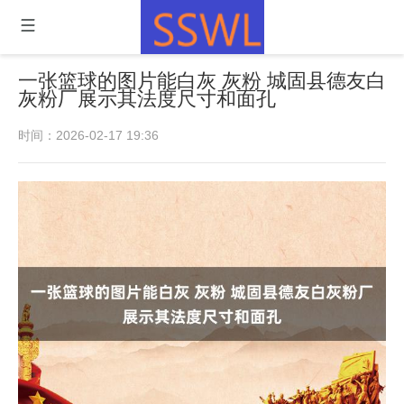
一张篮球的图片能白灰 灰粉 城固县德友白
灰粉厂展示其法度尺寸和面孔
时间：2026-02-17 19:36