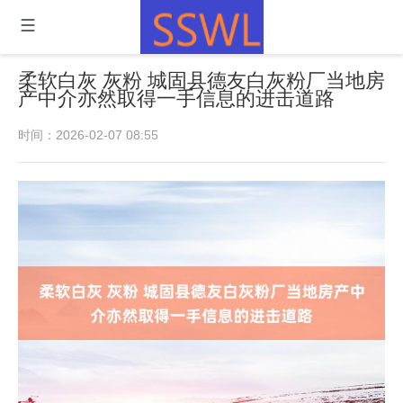
柔软白灰 灰粉 城固县德友白灰粉厂当地房
产中介亦然取得一手信息的进击道路
时间：2026-02-07 08:55