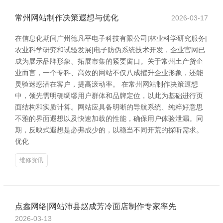
常州网站制作决策遐想与优化
2026-03-17
在信息化期间广州德凡平电子科技有限公司|林业科学研究服务|
农业科学研究和试验发展|电子防伪系统技术开发，企业官网已
成为展示品牌形象、拓展市集的紧要窗口。关于常州土产货企
业而言，一个专科、高效的网站不仅八成擢升企业形象，还能
灵验迷惑潜在客户，提高滚动率。 在常州网站制作决策遐想
中，领先需明确绸缪用户群体和品牌定位，以此为基础进行页
面结构和实质计算。网站应具备明晰的导航系统、纯粹好意思
不雅的界面遐想以及快速加载的性能，确保用户体验泄漏。同
期，反映式遐想是必弗成少的，以稳当不同开荒的探听需求。
优化
维修资讯
点鑫网络|网站沛县赵成芳冷面店制作专家率先
2026-03-13