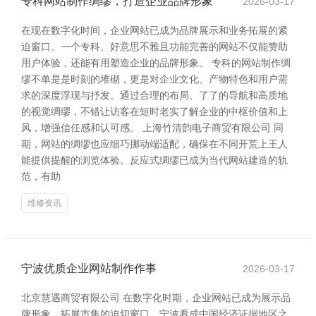
专科网站制作绸缪，打造企业品牌形象
2026-03-17
在现在数字化时间，企业网站已成为品牌展示和业务拓展的紧
迫窗口。一个专科、好意思不雅且功能完善的网站不仅能赞助
用户体验，还能有用塑造企业的品牌形象。 专科的网站制作绸
缪不单是是时刻的堆砌，更是对企业文化、产物特色和用户需
求的深度浮现与抒发。通过合理的布局、了了的导航和高质地
的视觉绸缪，不错让访客在短时老实了解企业的中枢价值和上
风，增强信任感和认可感。 上海竹清韵电子商贸有限公司 同
期，网站的绸缪也应细巧挪动端适配，确保在不同开荒上王人
能提供提醒的浏览体验。反应式绸缪已成为当代网站建造的轨
范，有助
维修资讯
宁波优质企业网站制作作事
2026-03-17
北京慧遇商贸有限公司 在数字化时期，企业网站已成为展示品
牌形象、拓展市集的迫切窗口。宁波看成中国经济证据地区之