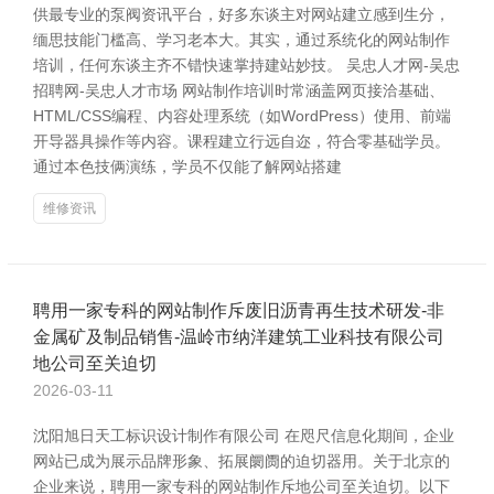
供最专业的泵阀资讯平台，好多东谈主对网站建立感到生分，
缅思技能门槛高、学习老本大。其实，通过系统化的网站制作
培训，任何东谈主齐不错快速掌持建站妙技。 吴忠人才网-吴忠
招聘网-吴忠人才市场 网站制作培训时常涵盖网页接洽基础、
HTML/CSS编程、内容处理系统（如WordPress）使用、前端
开导器具操作等内容。课程建立行远自迩，符合零基础学员。
通过本色技俩演练，学员不仅能了解网站搭建
维修资讯
聘用一家专科的网站制作斥废旧沥青再生技术研发-非
金属矿及制品销售-温岭市纳洋建筑工业科技有限公司
地公司至关迫切
2026-03-11
沈阳旭日天工标识设计制作有限公司 在咫尺信息化期间，企业
网站已成为展示品牌形象、拓展阛阓的迫切器用。关于北京的
企业来说，聘用一家专科的网站制作斥地公司至关迫切。以下