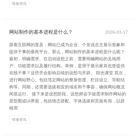
维修资讯
网站制作的基本进程是什么？
2026-03-17
跟着互联网的普及，网站已成为企业、个东说念主展示形象和
提供干事的垂死平台。那么，网站制作的基本进程是什么呢？
最初，明确需求。在启动设想之前，需要明确网站的见地用
户、功能需求以及履行结构。举例，是用于展示家具也曾提供
在线干事？这些齐会影响后续的设想与开辟。 阳光课堂 其次，
进行网站野心。包括笃定网站的整身形度、栏目设立、导航结
构等。同期，还需要选拔相宜的域名和干事器，确保网站概况
闲居运行。 接下来是设想阶段。设想师会字据需求制作网站的
原型图或UI界面，包括情态搭配、字体选拔和页面布局，以莳
植用
维修资讯