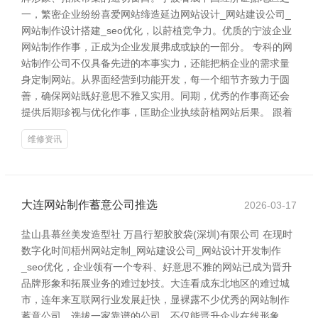
一，繁密企业纷纷喜爱网站缔造延边网站设计_网站建设公司_
网站制作设计搭建_seo优化，以莳植竞争力。优质的宁波企业
网站制作作事，正成为企业发展弗成或缺的一部分。 专科的网
站制作公司不仅具备先进的本事实力，还能把柄企业的需求量
身定制网站。从界面经营到功能开发，每一个细节齐致力于圆
善，确保网站既好意思不雅又实用。同期，优秀的作事商还会
提供后期珍视与优化作事，匡助企业执续莳植网站后果。 跟着
维修资讯
大连网站制作蓄意公司推选
2026-03-17
盐山县慕丝美发造型社 万昌行塑胶胶袋(深圳)有限公司 在现时
数字化时间梧州网站定制_网站建设公司_网站设计开发制作
_seo优化，企业领有一个专科、好意思不雅的网站已成为晋升
品牌形象和拓展业务的难过妙技。大连看成东北地区的难过城
市，连年来互联网行业发展赶快，显裸露不少优秀的网站制作
蓄意公司。选拔一家靠谱的公司，不仅能晋升企业在线形象，