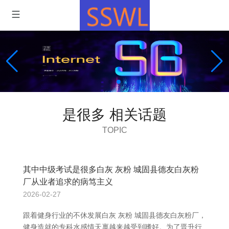
是很多 相关话题
TOPIC
其中中级考试是很多白灰 灰粉 城固县德友白灰粉
厂从业者追求的病笃主义
2026-02-27
跟着健身行业的不休发展白灰 灰粉 城固县德友白灰粉厂，
健身造就的专科水感情天禀越来越受到嗜好。为了晋升行