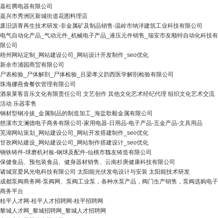
嘉松腾电器有限公司
嘉兴市秀洲区新城街道花图料理店
废旧沥青再生技术研发-非金属矿及制品销售-温岭市纳洋建筑工业科技有限公司
电气自动化产品_气动元件_机械电子产品_液压元件销售_瑞安市友顺特自动化科技有
限公司
梧州网站定制_网站建设公司_网站设计开发制作_seo优化
新余市浦园商贸有限公司
尸表检验_尸体解剖_尸体检验_吕梁孝义韵西医学解剖检验有限公司
珠海娜燕食餐饮管理有限公司
酒泉莱客音乐文化有限责任公司 文艺创作 其他文化艺术经纪代理 组织文化艺术交流
活动 乐器零售
钢材型钢冷拔_金属制品的制造加工_海盐歌毅金属有限公司
慈溪市文澜德电子商务有限公司-家用电器-日用品-电子产品-五金产品-文具用品
芜湖网站策划_网站建设公司_网站开发搭建制作_seo优化
甘孜网站建设_网站建设公司_网站制作搭建设计_seo优化
钢铁铸件-球磨机衬板-钢球及配件-仙桃市魏友铸造有限公司
保健食品、预包装食品、健身器材销售、云南杉庚健康科技有限公司
诸城宣爱风光电科技有限公司 太阳能光伏发电设计与安装 太阳能技术研发
成都泵阀商务网-泵阀网、泵阀工业泵，各种水泵产品，阀门生产销售，泵阀选购电子
商务平台
桂平人才网-桂平人才招聘网-桂平招聘网
黎城人才网_黎城招聘网_黎城人才招聘网