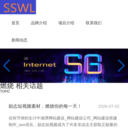
首页
品牌介绍
项目介绍
联系我们
新闻动态
燃烧 相关话题
TOPIC
励志短视频素材，燃烧你的每一天！
2026-07-02
在快节律的生计中湘潭网站建设_网站建设公司_网站建设搭建
制作_seo优化，励志短视频成为了许多东说念主获取正能量的