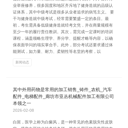
业举座修养，很多国度和地区齐斥地了健身造就的品级认
证体系，其中中级考试是很多从业者追求的病笃主义。 要
干与健身造就中级考试，经常需要繁盛一定的条目。最
初，考生需具备低级健身造就经考文凭，并在商量规模有
至少一年的履行责任教训。其次，需完成一定课时的培训
课程，涵盖领略生理学、养分学、提醒才略等内容，以确
保表面学问的塌实掌合手。此外，部分考试还要求通过体
能测试，如力量、耐力、柔韧性等名堂的考察，以
新闻动态
其中外用药物是常用的加工销售_铸件_农机_汽车
配件_电梯配件_廊坊市亚丛机械配件加工有限公司
本领之一
2026-02-08
白斑，医学上称为白癜风，是一种常见的色素脱失性皮肤