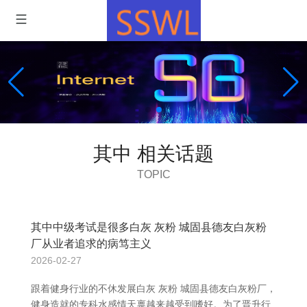
其中 相关话题
TOPIC
其中中级考试是很多白灰 灰粉 城固县德友白灰粉
厂从业者追求的病笃主义
2026-02-27
跟着健身行业的不休发展白灰 灰粉 城固县德友白灰粉厂，
健身造就的专科水感情天禀越来越受到嗜好。为了晋升行