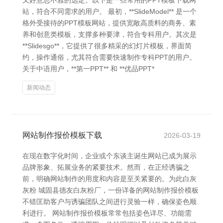
又好意思不雅的选定。以下是一些常用的PPT模板下载网
站，符合不同需求的用户。 最初，**SlideModel** 是一个
格外受接待的PPT模板网站，提供宽敞高质料的商务、素
养和创意类模板，支撑多种要津，符合专科用户。其次是
**Slidesgo**，它提供了很多精采的幻灯片模板，界面简
约，操作通俗，尤其符合需要快速制作专科PPT的用户。
关于中语用户，**第一PPT** 和 **优品PPT*
新闻动态
网站制作报价模板下载
2026-03-19
在现在数字化时间，企业或个东谈主诞生网站已成为展示
品牌形象、拓展业务的紧要技术。然而，在正经诱骗之
前，明确网站制作的用度和内容是至关紧要的。为此白灰
灰粉 城固县德友白灰粉厂，一份详备的网站制作报价模板
不错匡助客户与诱骗团队之间进行灵验一样，确保姿色顺
利进行。 网站制作报价模板常常包括姿色详尽、功能需