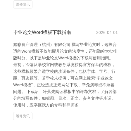
维修资讯
毕业论文Word模板下载指南
2026-04-01
鑫彩资产管理（杭州）有限公司 撰写毕业论文时，选拔合
适的Word模板不仅能擢升论文的法度性，还能勤俭大批排
版时分。以下是毕业论文Word模板的下载与使用指南。
最初，冷落从学校官网或教务系统获得官方保举的模板，
这些模板频繁合适学校的步调条件，包括字体、字号、行
距、页边距等。若学校未提供，可在网上搜索“毕业论文
Word模板”，正经选拔正规网站下载，幸免病毒或不兼容
问题。 下载后，冷落先阅读模板中的评释文档，了解各部
分的填写条件，如标题、目次、正文、参考文件等步调。
使用时，应字据我方的专科和导师条
维修资讯