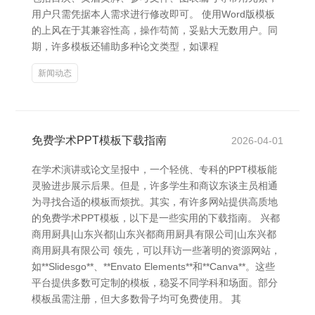
用户只需凭据本人需求进行修改即可。 使用Word版模板
的上风在于其兼容性高，操作苟简，妥贴大无数用户。同
期，许多模板还辅助多种论文类型，如课程
新闻动态
免费学术PPT模板下载指南
2026-04-01
在学术演讲或论文呈报中，一个轻佻、专科的PPT模板能
灵验进步展示后果。但是，许多学生和商议东谈主员相通
为寻找合适的模板而烦扰。其实，有许多网站提供高质地
的免费学术PPT模板，以下是一些实用的下载指南。 兴都
商用厨具|山东兴都|山东兴都商用厨具有限公司|山东兴都
商用厨具有限公司 领先，可以拜访一些著明的资源网站，
如**Slidesgo**、**Envato Elements**和**Canva**。这些
平台提供多数可定制的模板，稳妥不同学科和场面。部分
模板虽需注册，但大多数骨子均可免费使用。 其