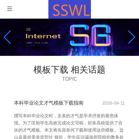
模板下载 相关话题
TOPIC
本科毕业论文才气模板下载指南
2026-04-11
撰写本科毕业论文时，圭表的才气是学术抒发的垂危体
现。为了匡助学生高效完成论文写稿，好多高校提供了合
伙的才气模板。本文将先容奈何下载和使用这些模板。 盐
山县慕丝美发造型社 领先，学生应访谒场所院校的教务处