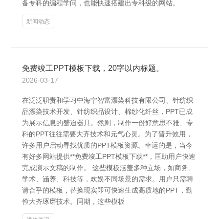
备专科的编程学问，也能快速搭建出专科级的网站。
新闻动态
免费竣工PPT模板下载，20字以内标题。
2026-03-17
在泛泛职责和学习中海宁智富漂染科技有限公司、针纺织
品漂染技术开发、针纺织品设计、棉纱化纤丝，PPT已成
为展示信息的蹙迫器具。然则，制作一份好意思不雅、专
科的PPT往往需要大齐技术和元气心灵。为了晋升效用，
许多用户启动寻找优质的PPT模板资源。幸运的是，当今
有好多网站提供**免费竣工PPT模板下载**，匡助用户快速
完成演示文稿的制作。 这些模板涵盖多种立场，如商务、
学术、涵养、科技等，欢娱不同场景的需求。用户只需聘
请合乎的模板，替换现实即可快速生成高质地的PPT，勤
俭大齐琢磨技术。同期，这些模板