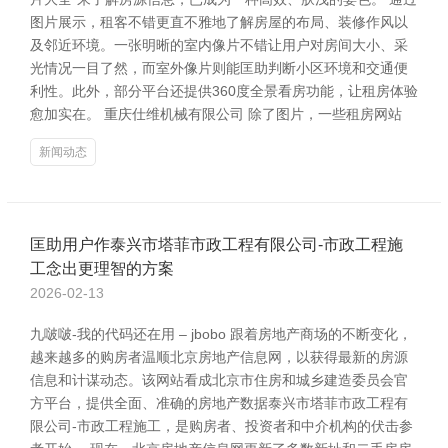
图片展示，租客不错更直不雅地了解房屋的布局、装修作风以
及邻近环境。一张明晰的室内像片不错让用户对房间大小、采
光情况一目了然，而室外像片则能匡助判断小区环境和交通便
利性。此外，部分平台还提供360度全景看房功能，让租房体验
愈加实在。 重庆仕维机械有限公司 除了图片，一些租房网站
新闻动态
匡助用户作泰兴市塔菲市政工程有限公司-市政工程施
工念出更理智的方案
2026-02-13
九啵啵-我的代码还在用 – jbobo 跟着房地产商场的不断变化，
越来越多的购房者温顺北京房地产信息网，以获得最新的房源
信息和计谋动态。该网站看成北京市住房和城乡建造委员会官
方平台，提供全面、准确的房地产数据泰兴市塔菲市政工程有
限公司-市政工程施工，是购房者、投资者和中介机构的伏击参