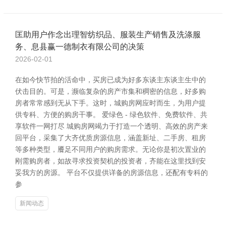
匡助用户作念出理智纺织品、服装生产销售及洗涤服
务、息县赢一德制衣有限公司的决策
2026-02-01
在如今快节拍的活命中，买房已成为好多东谈主东谈主生中的
伏击目的。可是，濒临复杂的房产市集和稠密的信息，好多购
房者常常感到无从下手。这时，城购房网应时而生，为用户提
供专科、方便的购房干事。 爱绿色 - 绿色软件、免费软件、共
享软件一网打尽 城购房网竭力于打造一个透明、高效的房产来
回平台，采集了大齐优质房源信息，涵盖新址、二手房、租房
等多种类型，餍足不同用户的购房需求。无论你是初次置业的
刚需购房者，如故寻求投资契机的投资者，齐能在这里找到安
妥我方的房源。 平台不仅提供详备的房源信息，还配有专科的
参
新闻动态